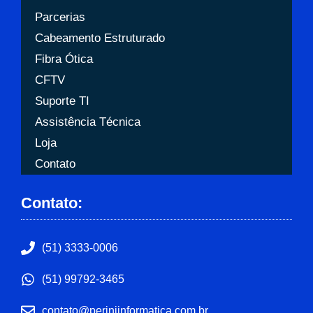
Parcerias
Cabeamento Estruturado
Fibra Ótica
CFTV
Suporte TI
Assistência Técnica
Loja
Contato
Contato:
(51) 3333-0006
(51) 99792-3465
contato@periniinformatica.com.br