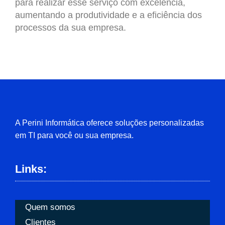
para realizar esse serviço com excelência,
aumentando a produtividade e a eficiência dos
processos da sua empresa.
A Perini Informática oferece soluções personalizadas
em TI para você ou sua empresa.
Links:
Quem somos
Clientes