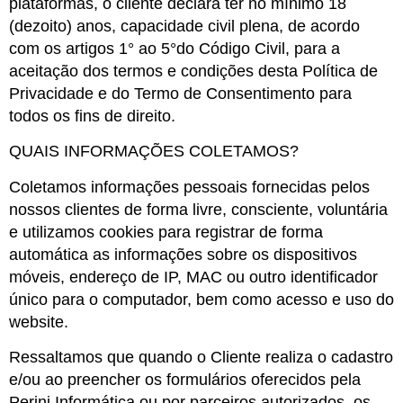
plataformas, o cliente declara ter no mínimo 18
(dezoito) anos, capacidade civil plena, de acordo
com os artigos 1° ao 5°do Código Civil, para a
aceitação dos termos e condições desta Política de
Privacidade e do Termo de Consentimento para
todos os fins de direito.
QUAIS INFORMAÇÕES COLETAMOS?
Coletamos informações pessoais fornecidas pelos
nossos clientes de forma livre, consciente, voluntária
e utilizamos cookies para registrar de forma
automática as informações sobre os dispositivos
móveis, endereço de IP, MAC ou outro identificador
único para o computador, bem como acesso e uso do
website.
Ressaltamos que quando o Cliente realiza o cadastro
e/ou ao preencher os formulários oferecidos pela
Perini Informática ou por parceiros autorizados, os