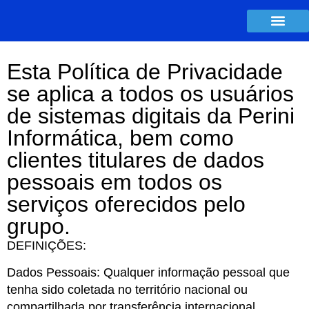
Esta Política de Privacidade
se aplica a todos os usuários
de sistemas digitais da Perini
Informática, bem como
clientes titulares de dados
pessoais em todos os
serviços oferecidos pelo
grupo.
DEFINIÇÕES:
Dados Pessoais: Qualquer informação pessoal que
tenha sido coletada no território nacional ou
compartilhada por transferência internacional