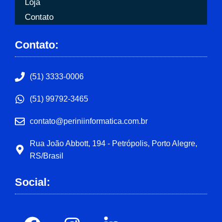
Loja
Contato
Contato:
(51) 3333-0006
(51) 99792-3465
contato@periniinformatica.com.br
Rua João Abbott, 194 - Petrópolis, Porto Alegre,
RS/Brasil
Social: